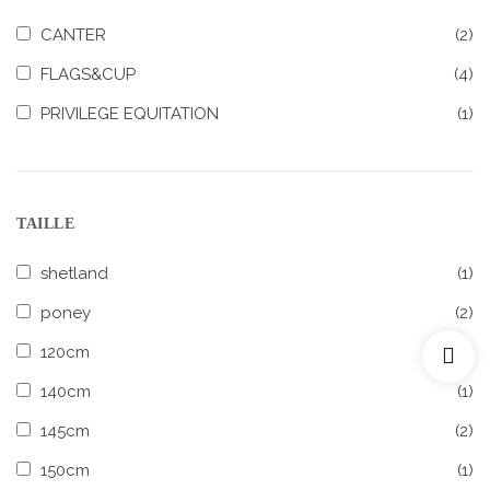
CANTER
(2)
FLAGS&CUP
(4)
PRIVILEGE EQUITATION
(1)
TAILLE
shetland
(1)
poney
(2)
120cm
(1)
140cm
(1)
145cm
(2)
150cm
(1)