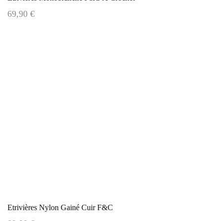
69,90 €
Etrivières Nylon Gainé Cuir F&C