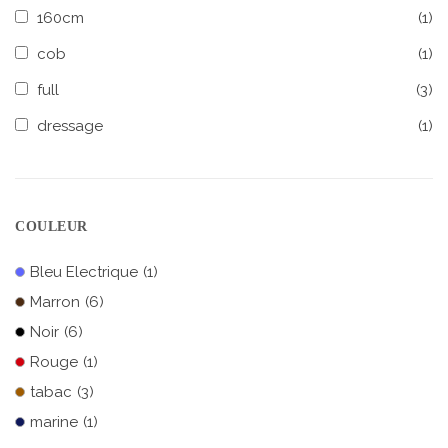
160cm
(1)
cob
(1)
full
(3)
dressage
(1)
COULEUR
Bleu Electrique
(1)
Marron
(6)
Noir
(6)
Rouge
(1)
tabac
(3)
marine
(1)