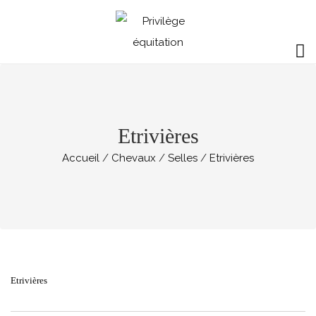
Etrivières
Accueil
Chevaux
Selles
Etrivières
Etrivières