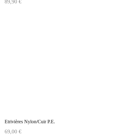
89,90 €
Etrivières Nylon/Cuir P.E.
69,00 €