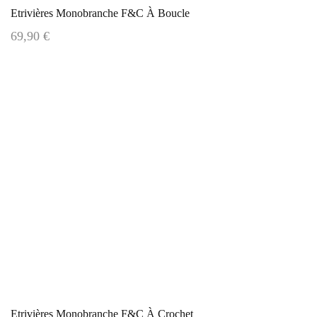
Etrivières Monobranche F&C À Boucle
69,90 €
Etrivières Monobranche F&C À Crochet