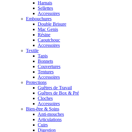
Harnais
Sellettes
Accessoires
Embouchures
Double Brisure
Mac Genis
Résine
Caoutchouc
Accessoires
Textile
Tapis
Bonnets
Couvertures
Tentures
Accessoires
Protections
Guêtres de Travail
Guêtres de Box & Pré
Cloches
Accessoires
Bien-être & Soins
Anti-mouches
Articulations
Cuirs
Digestion