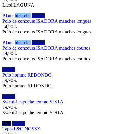
Licol LAGUNA
Blanc
bleu ciel
marine
Polo de concours ISADORA manches longues
54,90 €
Polo de concours ISADORA manches longues
Blanc
bleu ciel
marine
Polo de concours ISADORA manches courtes
44,90 €
Polo de concours ISADORA manches courtes
marine
Polo homme REDONDO
39,90 €
Polo homme REDONDO
marine
Sweat à capuche femme VISTA
79,90 €
Sweat à capuche femme VISTA
Noir
marine
Tapis F&C NOSSY