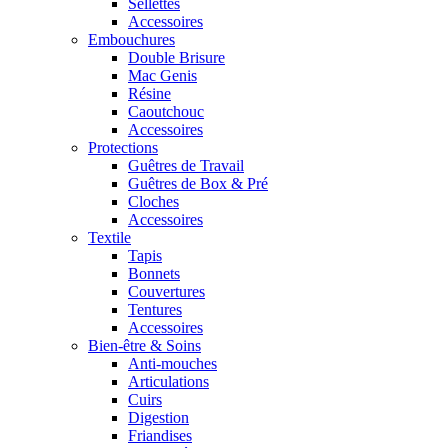
Sellettes
Accessoires
Embouchures
Double Brisure
Mac Genis
Résine
Caoutchouc
Accessoires
Protections
Guêtres de Travail
Guêtres de Box & Pré
Cloches
Accessoires
Textile
Tapis
Bonnets
Couvertures
Tentures
Accessoires
Bien-être & Soins
Anti-mouches
Articulations
Cuirs
Digestion
Friandises