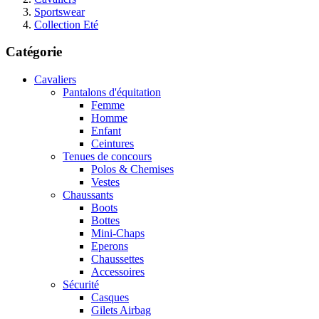
Sportswear
Collection Eté
Catégorie
Cavaliers
Pantalons d'équitation
Femme
Homme
Enfant
Ceintures
Tenues de concours
Polos & Chemises
Vestes
Chaussants
Boots
Bottes
Mini-Chaps
Eperons
Chaussettes
Accessoires
Sécurité
Casques
Gilets Airbag