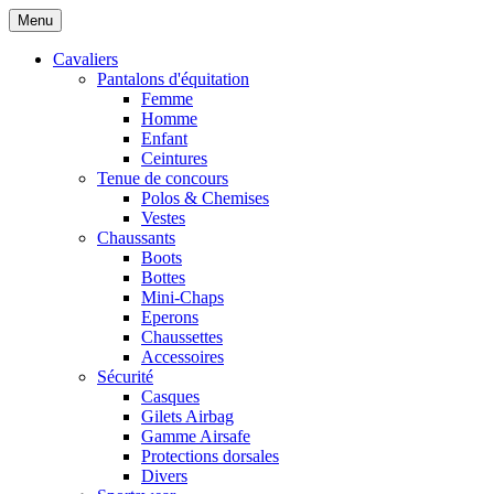
Menu
Cavaliers
Pantalons d'équitation
Femme
Homme
Enfant
Ceintures
Tenue de concours
Polos & Chemises
Vestes
Chaussants
Boots
Bottes
Mini-Chaps
Eperons
Chaussettes
Accessoires
Sécurité
Casques
Gilets Airbag
Gamme Airsafe
Protections dorsales
Divers