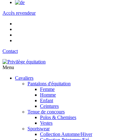
Accès revendeur
Contact
Menu
Cavaliers
Pantalons d'équitation
Femme
Homme
Enfant
Ceintures
Tenue de concours
Polos & Chemises
Vestes
Sportswear
Collection Automne/Hiver
Collection Printemps/Eté