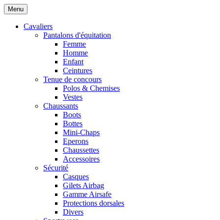
Menu
Cavaliers
Pantalons d'équitation
Femme
Homme
Enfant
Ceintures
Tenue de concours
Polos & Chemises
Vestes
Chaussants
Boots
Bottes
Mini-Chaps
Eperons
Chaussettes
Accessoires
Sécurité
Casques
Gilets Airbag
Gamme Airsafe
Protections dorsales
Divers