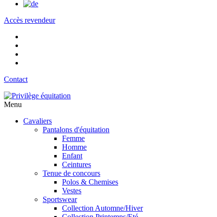
Accès revendeur
Contact
Menu
Cavaliers
Pantalons d'équitation
Femme
Homme
Enfant
Ceintures
Tenue de concours
Polos & Chemises
Vestes
Sportswear
Collection Automne/Hiver
Collection Printemps/Eté