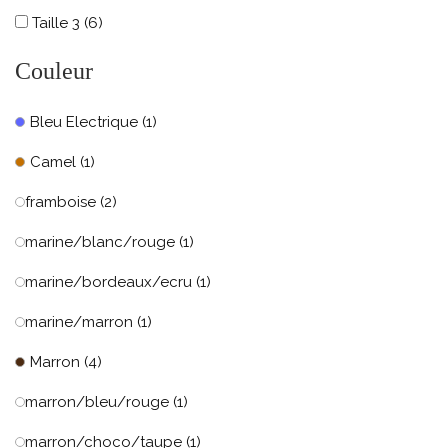
Taille 3
(6)
Couleur
Bleu Electrique
(1)
Camel
(1)
framboise
(2)
marine/blanc/rouge
(1)
marine/bordeaux/ecru
(1)
marine/marron
(1)
Marron
(4)
marron/bleu/rouge
(1)
marron/choco/taupe
(1)