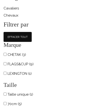
Cavaliers
Chevaux
Filtrer par
EFFACER TOUT
Marque
CHETAK
(3)
FLAGS&CUP
(9)
LEXINGTON
(1)
Taille
Taille unique
(1)
70cm
(5)