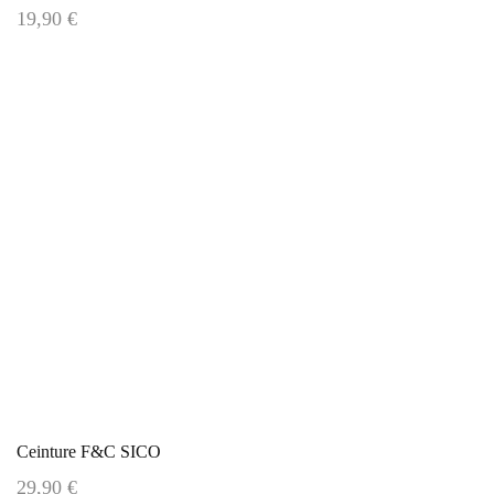
19,90 €
Ceinture F&C SICO
29,90 €