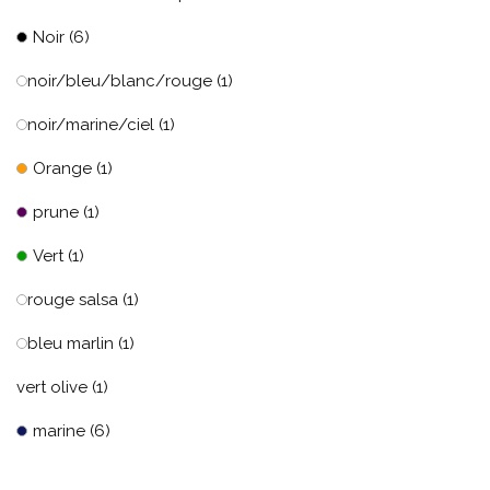
Noir
(6)
noir/bleu/blanc/rouge
(1)
noir/marine/ciel
(1)
Orange
(1)
prune
(1)
Vert
(1)
rouge salsa
(1)
bleu marlin
(1)
vert olive
(1)
marine
(6)