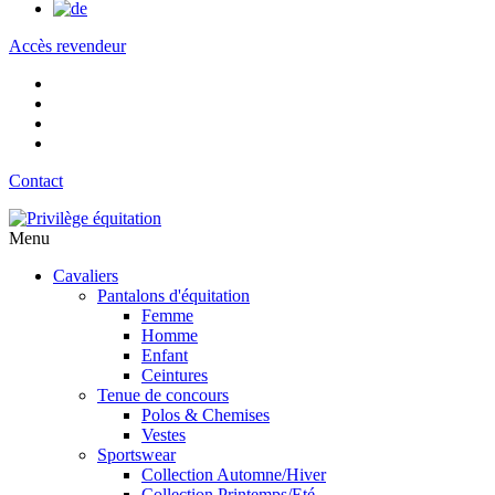
Accès revendeur
Contact
Menu
Cavaliers
Pantalons d'équitation
Femme
Homme
Enfant
Ceintures
Tenue de concours
Polos & Chemises
Vestes
Sportswear
Collection Automne/Hiver
Collection Printemps/Eté