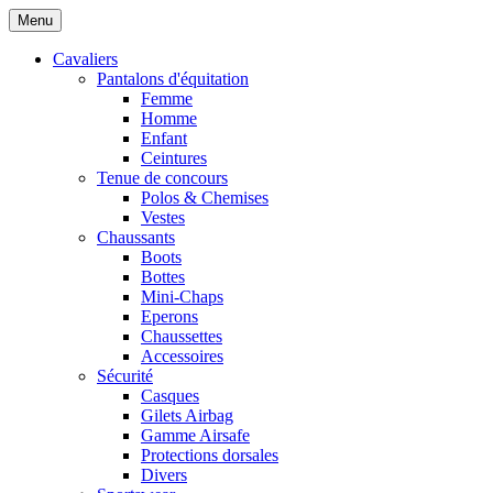
Menu
Cavaliers
Pantalons d'équitation
Femme
Homme
Enfant
Ceintures
Tenue de concours
Polos & Chemises
Vestes
Chaussants
Boots
Bottes
Mini-Chaps
Eperons
Chaussettes
Accessoires
Sécurité
Casques
Gilets Airbag
Gamme Airsafe
Protections dorsales
Divers