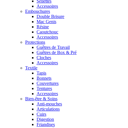
Sellettes
Accessoires
Embouchures
Double Brisure
Mac Genis
Résine
Caoutchouc
Accessoires
Protections
Guêtres de Travail
Guêtres de Box & Pré
Cloches
Accessoires
Textile
Tapis
Bonnets
Couvertures
Tentures
Accessoires
Bien-être & Soins
Anti-mouches
Articulations
Cuirs
Digestion
Friandises