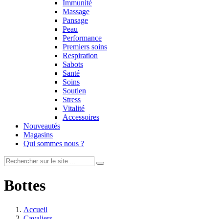
Immunité
Massage
Pansage
Peau
Performance
Premiers soins
Respiration
Sabots
Santé
Soins
Soutien
Stress
Vitalité
Accessoires
Nouveautés
Magasins
Qui sommes nous ?
Bottes
Accueil
Cavaliers