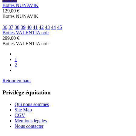
Bottes NUNAVIK
129,00 €
Bottes NUNAVIK
36
37
38
39
40
41
42
43
44
45
Bottes VALENTIA noir
299,00 €
Bottes VALENTIA noir
1
2
Retour en haut
Privilège équitation
Qui nous sommes
Site Map
CGV
Mentions légales
Nous contacter