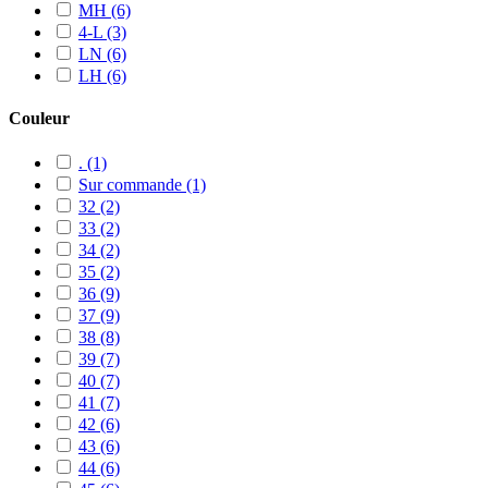
MH
(6)
4-L
(3)
LN
(6)
LH
(6)
Couleur
.
(1)
Sur commande
(1)
32
(2)
33
(2)
34
(2)
35
(2)
36
(9)
37
(9)
38
(8)
39
(7)
40
(7)
41
(7)
42
(6)
43
(6)
44
(6)