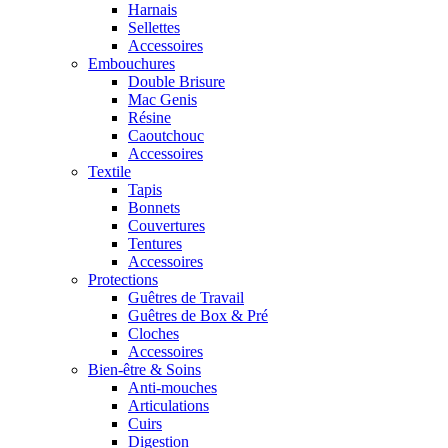
Harnais
Sellettes
Accessoires
Embouchures
Double Brisure
Mac Genis
Résine
Caoutchouc
Accessoires
Textile
Tapis
Bonnets
Couvertures
Tentures
Accessoires
Protections
Guêtres de Travail
Guêtres de Box & Pré
Cloches
Accessoires
Bien-être & Soins
Anti-mouches
Articulations
Cuirs
Digestion