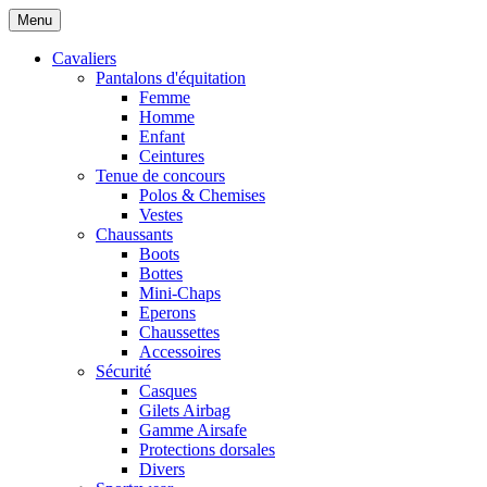
Menu
Cavaliers
Pantalons d'équitation
Femme
Homme
Enfant
Ceintures
Tenue de concours
Polos & Chemises
Vestes
Chaussants
Boots
Bottes
Mini-Chaps
Eperons
Chaussettes
Accessoires
Sécurité
Casques
Gilets Airbag
Gamme Airsafe
Protections dorsales
Divers