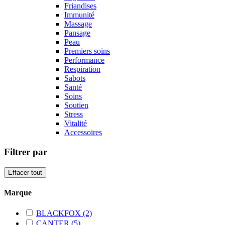
Friandises
Immunité
Massage
Pansage
Peau
Premiers soins
Performance
Respiration
Sabots
Santé
Soins
Soutien
Stress
Vitalité
Accessoires
Filtrer par
Effacer tout
Marque
BLACKFOX
(2)
CANTER
(5)