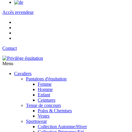
Accès revendeur
Contact
Menu
Cavaliers
Pantalons d'équitation
Femme
Homme
Enfant
Ceintures
Tenue de concours
Polos & Chemises
Vestes
Sportswear
Collection Automne/Hiver
Collection Printemps/Eté