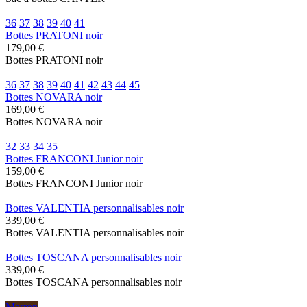
36
37
38
39
40
41
Bottes PRATONI noir
179,00 €
Bottes PRATONI noir
36
37
38
39
40
41
42
43
44
45
Bottes NOVARA noir
169,00 €
Bottes NOVARA noir
32
33
34
35
Bottes FRANCONI Junior noir
159,00 €
Bottes FRANCONI Junior noir
Bottes VALENTIA personnalisables noir
339,00 €
Bottes VALENTIA personnalisables noir
Bottes TOSCANA personnalisables noir
339,00 €
Bottes TOSCANA personnalisables noir
Marron