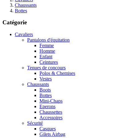
Chaussants
Bottes
Catégorie
Cavaliers
Pantalons d'équitation
Femme
Homme
Enfant
Ceintures
Tenues de concours
Polos & Chemises
Vestes
Chaussants
Boots
Bottes
Mini-Chaps
Eperons
Chaussettes
Accessoires
Sécurité
Casques
Gilets Airbag