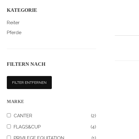
KATEGORIE
Reiter
Pferde
FILTERN NACH
FILTER ENTFERNEN
MARKE
CANTER
(2)
FLAGS&CUP
(4)
PRIVILEGE EQUITATION
(1)