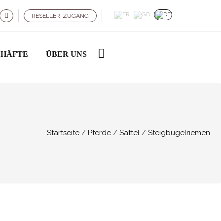
RESELLER-ZUGANG
CHÄFTE
ÜBER UNS
Startseite
Pferde
Sättel
Steigbügelriemen