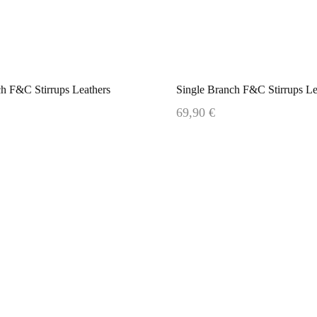
h F&C Stirrups Leathers
69,90 €