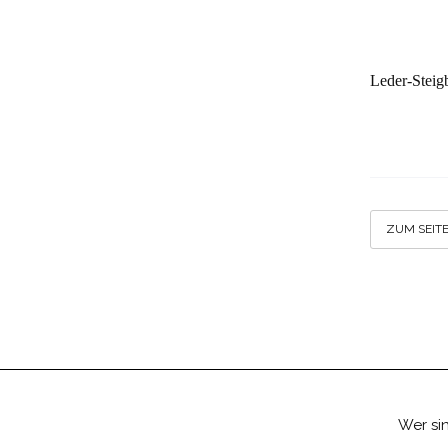
Leder-Steig
ZUM SEIT
Wer sin