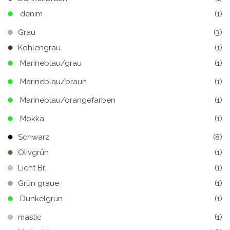
denim
(1)
Grau
(3)
Kohlengrau
(1)
Marineblau/grau
(1)
Marineblau/braun
(1)
Marineblau/orangefarben
(1)
Mokka
(1)
Schwarz
(8)
Olivgrün
(1)
Licht Br.
(1)
Grün graue
(1)
Dunkelgrün
(1)
mastic
(1)