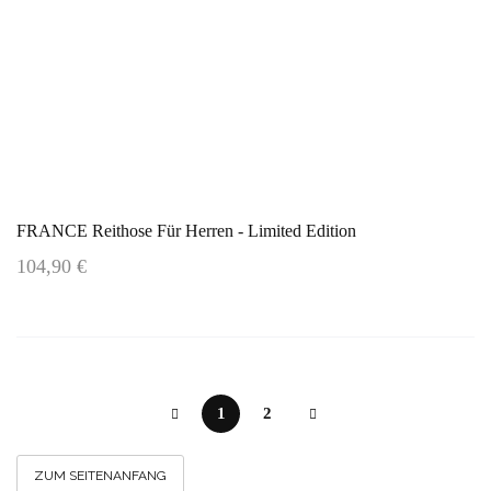
FRANCE Reithose Für Herren - Limited Edition
104,90 €
1
2
ZUM SEITENANFANG