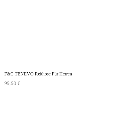
F&C TENEVO Reithose Für Herren
99,90 €