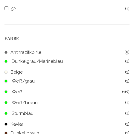
52
(1)
FARBE
Anthrazitkohle
(5)
Dunkelgrau/Marineblau
(1)
Beige
(1)
Weiß/grau
(1)
Weiß
(16)
Weiß/braun
(1)
Sturmblau
(1)
Kaviar
(1)
Dunkel braun
(1)