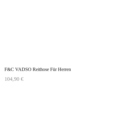
F&C VADSO Reithose Für Herren
104,90 €