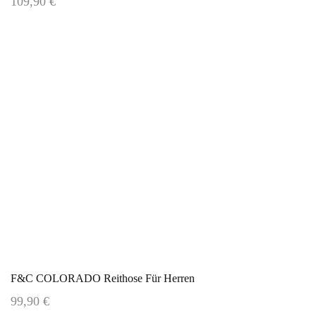
109,90 €
F&C COLORADO Reithose Für Herren
99,90 €