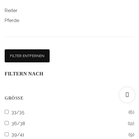
Reiter
Pferde
FILTER ENTFERNEN
FILTERN NACH
GRÖSSE
33/35
(6)
36/38
(11)
39/41
(9)