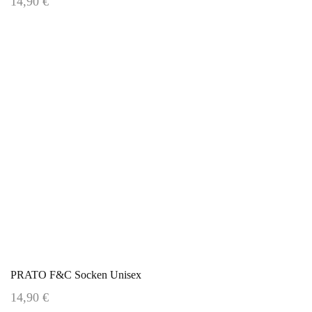
14,90 €
PRATO F&C Socken Unisex
14,90 €