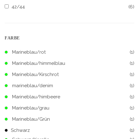
42/44
(6)
FARBE
Marineblau/rot
(1)
Marineblau/himmelblau
(1)
Marineblau/Kirschrot
(1)
marineblau/denim
(1)
Marineblau/himbeere
(1)
Marineblau/grau
(1)
Marineblau/Grün
(1)
Schwarz
(1)