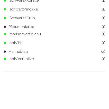
Schwarz/Koralle
(1)
schwarz/mokka
(1)
Schwarz/Grün
(1)
Pflaumenfarbe
(1)
marine/vert d eau
(1)
noir/iris
(1)
Marineblau
(2)
noir/vert olive
(1)